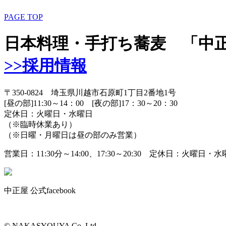
PAGE TOP
日本料理・手打ち蕎麦 「
>>採用情報
〒350-0824 埼玉県川越市石原町1丁目2番地1号
[昼の部]11:30～14：00 [夜の部]17：30～20：30
定休日：火曜日・水曜日
（※臨時休業あり）
（※日曜・月曜日は昼の部のみ営業）
営業日：11:30分～14:00、17:30～20:30 定休日：火曜日・
中正屋 公式facebook
© NAKASYOUYA Co.,Ltd.