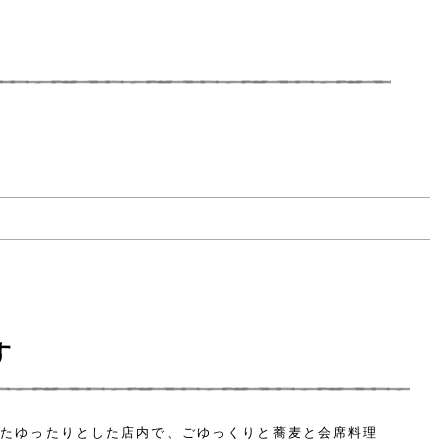
す
したゆったりとした店内で、ごゆっくりと蕎麦と会席料理