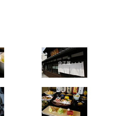
中正屋
ご予約