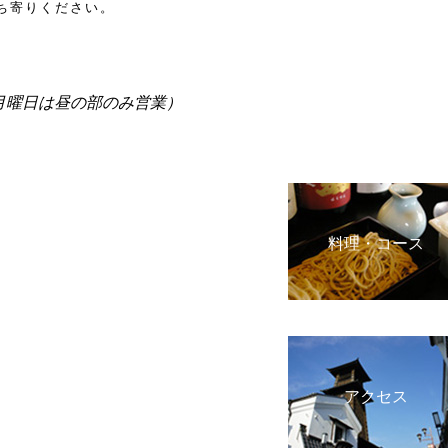
ち寄りください。
月曜日は昼の部のみ営業）
料理・コース
アクセス