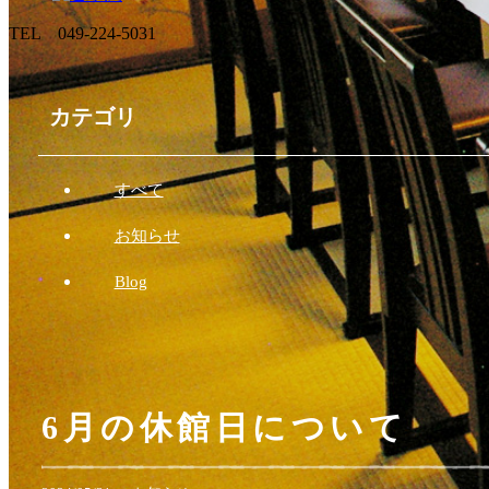
TEL 049-224-5031
カテゴリ
すべて
お知らせ
Blog
6月の休館日について