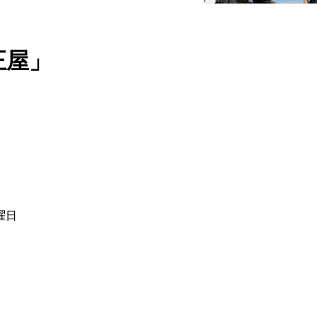
中正屋」
水曜日